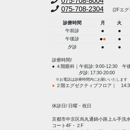
075-708-8004
075-708-2304
(2Fエ
診療時間
月
火
●
●
午前診
●
●
●
午後診
●
●
夕診
診療時間/
● ４階眼科｜午前診: 9:00-12:30 午後診:
夕診: 17:30-20:00
※お電話は診療時間内にお願いいたします
●
２階エグゼクティブフロア｜
14:3
休診日/ 日曜・祝日
京都市中京区烏丸通錦小路上ル手洗水
コート4F・２F