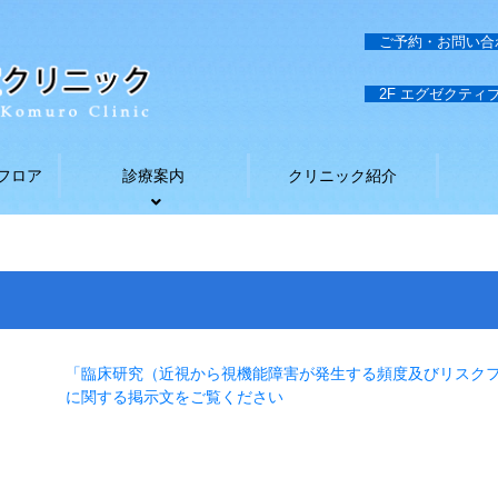
ご予約・お問い
2F エグゼクテ
フロア
診療案内
クリニック紹介
「臨床研究（近視から視機能障害が発生する頻度及びリスク
に関する掲示文をご覧ください